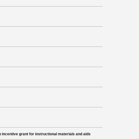
 grant for instructional materials and aids