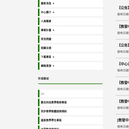
最新消息
【公告】
中心簡介
發佈日期 2
人員職掌
【教發
專案計畫
發佈日期 2
常見問題
【公告
相關法規
發佈日期 2
下載專區
【中心
網路資源
發佈日期 2
快速鏈結
【教發
發佈日期 2
:::
【教發
數位科技教學教師專區
發佈日期 2
同步教學軟體諮詢預約
[教發
遠距教學學生專區
發佈日期 2