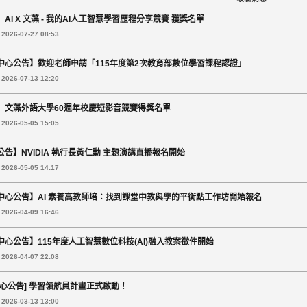
AI X 文藻 - 我的AI人工智慧學習歷程分享競賽 獲獎名單
026-07-27 08:53
中心公告】歡迎老師申請「115年度第2次教育部數位學習課程認證」
026-07-13 12:20
】文藻外語大學60週年校慶短影音競賽得獎名單
026-05-05 15:05
公告】NVIDIA 執行長黃仁勳 主題演講直播報名開始
026-05-05 14:17
中心公告】AI 素養高教師培：找到課堂中教與學的平衡點工作坊開始報名
026-04-09 16:46
中心公告】115年度人工智慧數位科技(AI)融入教案徵件開始
026-04-07 22:08
中心公告] 學習領航員計畫正式啟動！
026-03-13 13:00