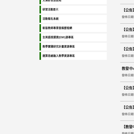
文藻影音放送站
研習活動影片
【公告
發佈日期 2
活動報名系統
新版教師專業發展歷程網
【公告
發佈日期 2
全英語授課資(EMI)源專區
教學實踐研究計畫資源專區
【公告】
發佈日期 2
運算思維融入教學資源專區
教發中心新
Media 
發佈日期 2
【公告
發佈日期 2
【公告】
發佈日期 2
【教發中
發佈日期 2