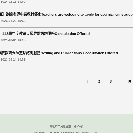
024-02-16 14:00
迎老師申請教材優化Teachers are welcome to apply for optimizing instruction
024-01-22 15:43
112學年度教研大師駐點諮詢服務Consultation Offered
023-10-04 10:25
度教研大師定點諮詢服務 Writing and Publications Consultation Offered
023-09-14 14:59
1
2
3
下一頁
高雄市三民區民族一路900號