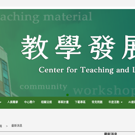
人員職掌
中心簡介
相關法規
專案計畫
下載專區
常見問題
年度活動
AI
最新消息
頁
最新消息