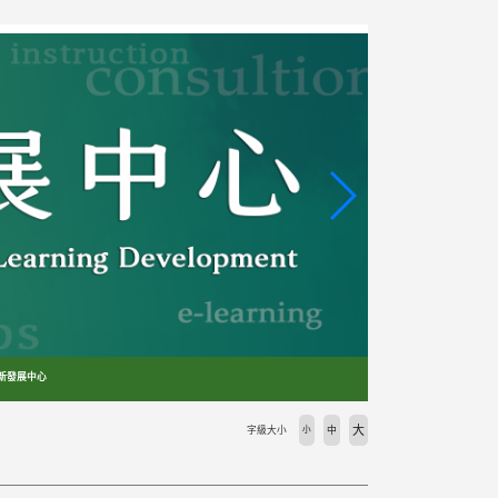
創新發展中心
大
字級大小
小
中