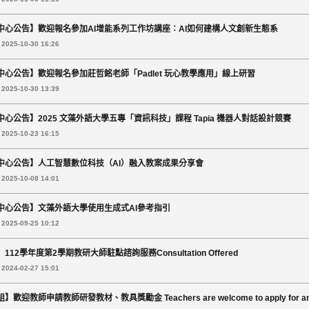
中心公告】歡迎報名參加AI增能系列工作坊講座：AI如何建構人文創新生態系
025-10-30 16:26
中心公告】歡迎報名參加莊哲銘老師「Padlet 玩心教學應用」線上研習
025-10-30 13:39
中心公告】2025 文藻外語大學五專「資訊科技」課程 Tapia 機器人對話設計競賽
025-10-23 16:15
中心公告】人工智慧數位科技（AI）融入教案成果分享會
025-10-08 14:01
中心公告】文藻外語大學使用生成式AI參考指引
025-09-25 10:12
112學年度第2學期教研大師駐點諮詢服務Consultation Offered
024-02-27 15:01
歡迎教師申請教師研發教材、教具獎勵金 Teachers are welcome to apply for an incentive