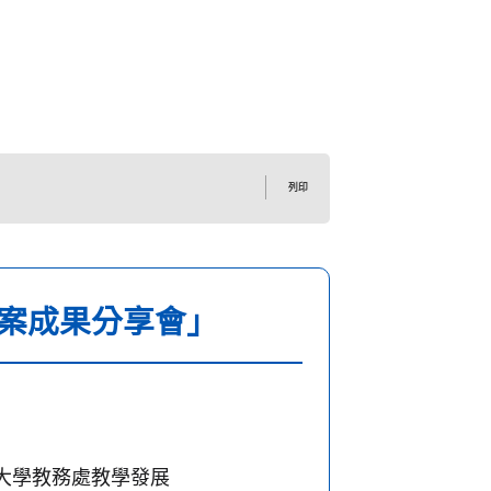
列印
教案成果分享會」
大學教務處教學發展