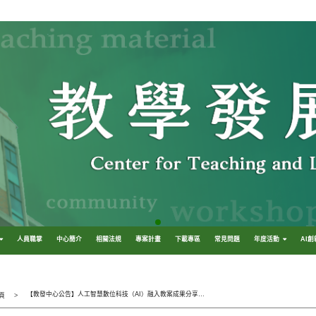
人員職掌
中心簡介
相關法規
專案計畫
下載專區
常見問題
年度活動
AI
【教發中心公告】人工智慧數位科技（AI）融入教案成果分享會
頁