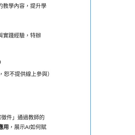
的教學內容，提升學
與實踐經驗，特辦
0
體舉行，恕不提供線上參與）
案徵件」通過教師的
應用
，展示AI如何賦