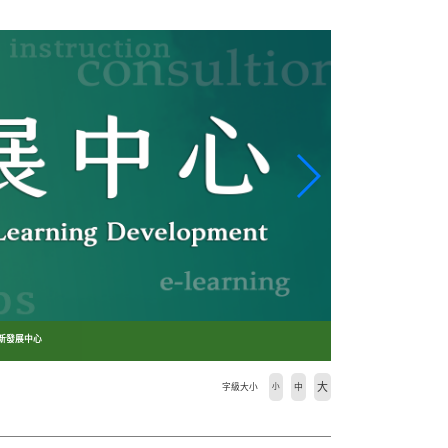
創新發展中心
大
字級大小
小
中