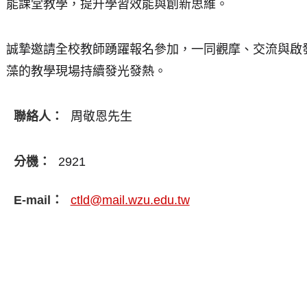
能課堂教學，提升學習效能與創新思維。
誠摯邀請全校教師踴躍報名參加，一同觀摩、交流與啟發
藻的教學現場持續發光發熱。
聯絡人：
周敬恩先生
分機：
2921
E-mail：
ctld@mail.wzu.edu.tw