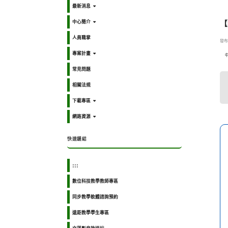
最新消息
中心簡介
【
人員職掌
發布日
專案計畫
常見問題
相關法規
下載專區
網路資源
快速鏈結
:::
數位科技教學教師專區
同步教學軟體諮詢預約
遠距教學學生專區