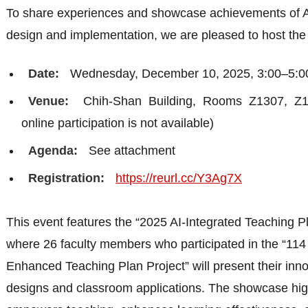
To share experiences and showcase achievements of A
design and implementation, we are pleased to host the 
Date:
Wednesday, December 10, 2025, 3:00–5:
Venue:
Chih-Shan Building, Rooms Z1307, Z13
online participation is not available)
Agenda:
See attachment
Registration:
https://reurl.cc/Y3Ag7X
This event features the “2025 AI-Integrated Teaching 
where 26 faculty members who participated in the “114
Enhanced Teaching Plan Project” will present their inn
designs and classroom applications. The showcase hig