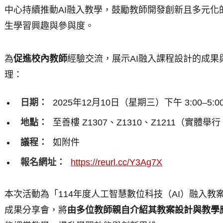
中心持續推動AI融入教學，鼓勵教師開發創新且多元化
生學習興趣與參與度。
為
促進校內教師
經驗交流，展示AI融入課程設計的成果
理：
日期：
2025年12月10日（星期三）下午 3:00–5:0
地點：
至善樓 Z1307、Z1310、Z1211（實
議程：
如附件
報名網址：
https://reurl.cc/Y3Ag7X
本次活動為「114年度人工智慧數位科技（AI）融入教
成果分享會，將
由多位教師親自介紹其教案設計與教學