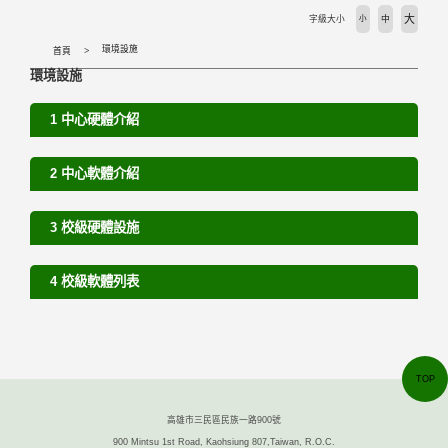
大
字級大小
小
中
環境設施
首頁
環境設施
1 中心硬體介紹
2 中心軟體介紹
3 校級硬體設施
4 校級軟體列表
TOP
高雄市三民區民族一路900號
900 Mintsu 1st Road, Kaohsiung 807,Taiwan, R.O.C.