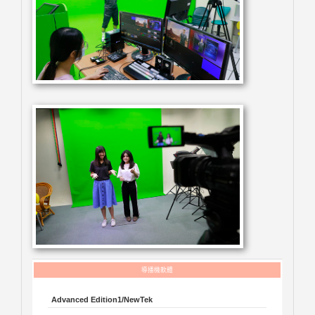
Advanced Edition1/NewTek