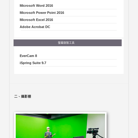
Microsoft Word 2016
Microsoft Power Point 2016
Microsoft Excel 2016
Adobe Acrobat DC
EverCam 8
iSpring Suite 9.7
二、攝影棚