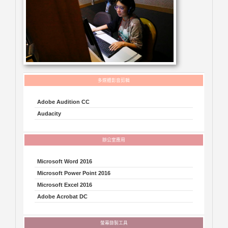
Adobe Audition CC
Audacity
Microsoft Word 2016
Microsoft Power Point 2016
Microsoft Excel 2016
Adobe Acrobat DC