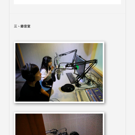
三、錄音室