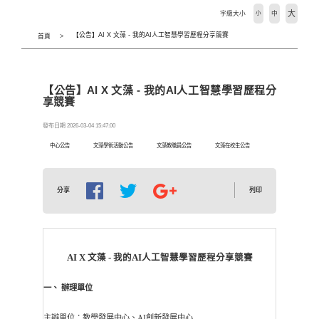
大
字級大小
小
中
【公告】AI X 文藻 - 我的AI人工智慧學習歷程分享競賽
首頁
【公告】AI X 文藻 - 我的AI人工智慧學習歷程分
享競賽
發布日期 2026-03-04 15:47:00
中心公告
文藻學術活動公告
文藻教職員公告
文藻在校生公告
列印
分享
AI X 文藻 - 我的AI人工智慧學習歷程分享競賽
一、
辦理單位
主辦單位：教學發展中心、AI創新發展中心