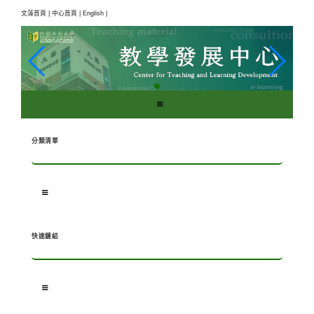
跳
文藻首頁 |
中心首頁 |
English |
到
主
要
內
容
區
塊
分類清單
快速鏈結