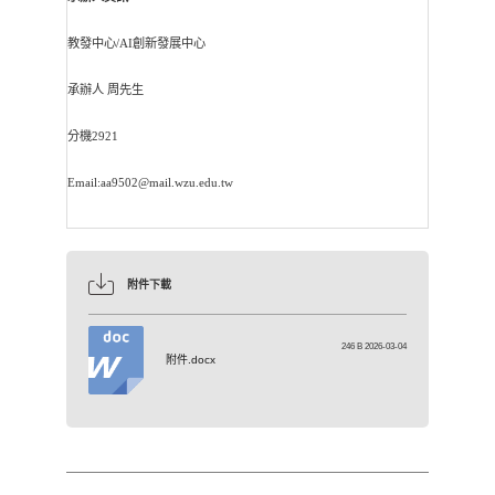
教發中心/AI創新發展中心
承辦人 周先生
分機2921
Email:aa9502@mail.wzu.edu.tw
附件下載
246 B 2026-03-04
附件.docx