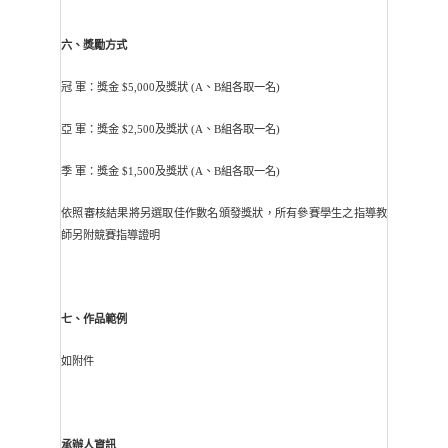
六、
獎勵方式
冠 軍：獎金 $5,000及獎狀 (A、B組各取一名)
亞 軍：獎金 $2,500及獎狀 (A、B組各取一名)
季 軍：獎金 $1,500及獎狀 (A、B組各取一名)
依照審核結果將另選取佳作數名頒發獎狀，所有參賽學生之指導教
師另附競賽指導證明
七、作品範例
如附件
承辦人資訊