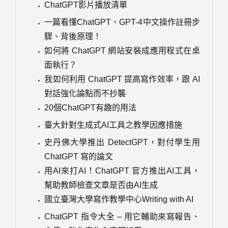
ChatGPT影片播放清單
一篇看懂ChatGPT、GPT-4中文操作註冊步
驟、背後原理！
如何將 ChatGPT 網站安裝成應用程式在桌
面執行？
我如何利用 ChatGPT 提高寫作效率，跟 AI
對話強化論點而不抄襲
20個ChatGPT有趣的用法
臺大針對生成式AI工具之教學因應措施
史丹佛大學推出 DetectGPT，對付學生用
ChatGPT 寫的論文
用AI來打AI！ChatGPT 官方推出AI工具，
幫助教師檢查文章是否由AI生成
國立臺灣大學寫作教學中心Writing with AI
ChatGPT 指令大全 – 用它輔助來寫報告、