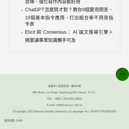
自傳、強化寫作內容都好用
ChatGPT怎麼問才對？教你8個實用問答、
10個基本指令應用、打出組合拳不用背指
令表
Elicit 與 Consensus： AI 論文搜尋引擎＋
摘要讓專業知識觸手可及
TOP
高雄市三民區民族一路900號
900 Mintsu 1st Road, Kaohsiung 807,Taiwan, R.O.C.
TEL：+886-7-342-6031 #2911
E-mail: ctld@mail.wzu.edu.tw
©Copyright 2025 Wenzao Ursuline University of Languages ALL RIGHTS RESERVED
當頁瀏覽:11893