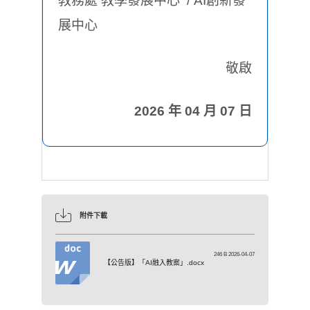
教務處 教學發展中心 / AI創新發
展中心
敬啟
2026 年 04 月 07 日
附件下載
246 B 2026-04-07
【公告版】「AI融入教案」.docx