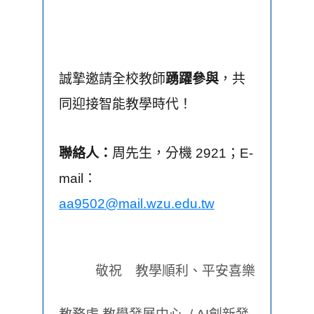
誠摯邀請全校教師
踴躍參與
，共
同迎接智能教學時代！
聯絡人：
周先生，分機 2921；E-
mail：
aa9502@mail.wzu.edu.tw
敬祝 教學順利、平安喜樂