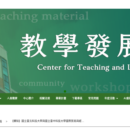
人員職掌
中心簡介
相關法規
專案計畫
下載專區
常見問題
年度活動
AI
【轉知】國立臺北科技大學與國立臺中科技大學國際貿易與經營系合作辦理115年「Gen AI超進化創作工坊：從影像、影片、自動化、AI Agent到CCS GenAI國際認證全攻略教師研習」課程
頁