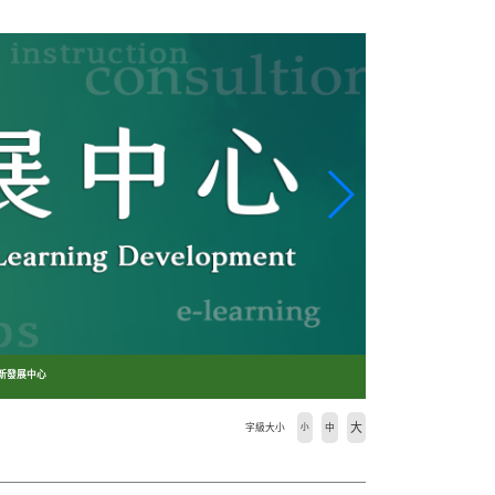
創新發展中心
大
字級大小
小
中