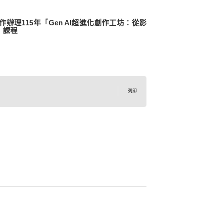
理115年「Gen AI超進化創作工坊：從影
」課程
列印