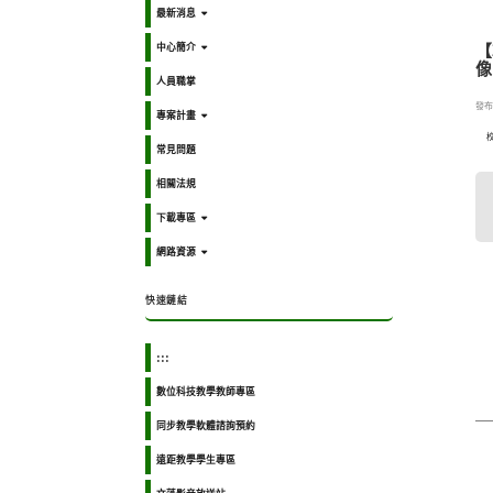
最新消息
中心簡介
【
像
人員職掌
發布日
專案計畫
常見問題
相關法規
下載專區
網路資源
快速鏈結
:::
數位科技教學教師專區
同步教學軟體諮詢預約
遠距教學學生專區