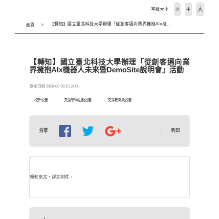
大
字級大小
小
中
【轉知】國立臺北科技大學辦理「從創客邁向業界擁抱AIx機器人未來暨DemoSite說明會」活動
首頁
【轉知】國立臺北科技大學辦理「從創客邁向業
界擁抱AIx機器人未來暨DemoSite說明會」活動
發布日期 2026-06-05 15:28:00
校外公告
文藻學術活動公告
文藻教職員公告
列印
分享
轉知來文，詳如附件。