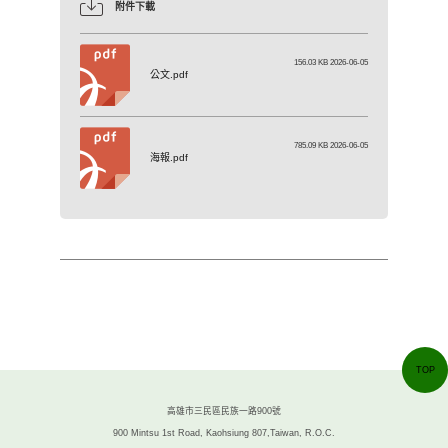
附件下載
156.03 KB 2026-06-05
公文.pdf
785.09 KB 2026-06-05
海報.pdf
TOP
高雄市三民區民族一路900號
900 Mintsu 1st Road, Kaohsiung 807,Taiwan, R.O.C.