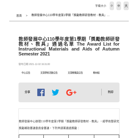
大
字級大小
小
中
教師發展中心110學年度第1學期「獎勵教師研發教材、教具」通過名單 The Award List for Instructional Materials and Aids of Autumn Semester 2021
首頁
教師發展中心110學年度第1學期「獎勵教師研發
教材、教具」通過名單 The Award List for
Instructional Materials and Aids of Autumn
Semester 2021
發布日期 2021-12-02 16:31:00
中心公告
文藻學術活動公告
文藻教職員公告
教材組
列印
分享
教師發展中心辦理110學年度第1學期「獎勵教師研發教材、教具」，經學術暨研究
獎勵補助審議委員會審議，下列申請案通過獎勵：