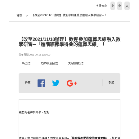
大
字級大小
小
中
【改至2021/11/18辦理】歡迎參加運算思維融入教學研習─「進階貓都學得會的運算思維」！
首頁
【改至2021/11/18辦理】歡迎參加運算思維融入教
學研習─「進階貓都學得會的運算思維」！
發布日期 2021-10-15 13:24:00
中心公告
文藻學術活動公告
文藻教職員公告
列印
分享
親愛的老師與同學，您好
!
本
中心辦理運算思維融入教學研習系列─
「進階貓都學得會的運算思維」
，幫助沒