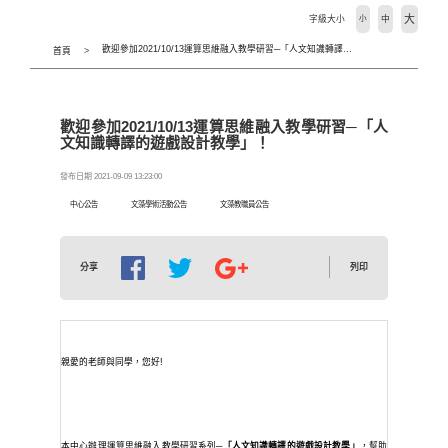
大
字級大小
小
中
歡迎參加2021/10/13運算思維融入教學研習─「人文知識轉譯的遊戲設計教學」！
首頁
歡迎參加2021/10/13運算思維融入教學研習─「人
文知識轉譯的遊戲設計教學」！
發布日期 2021-09-09 13:23:00
中心公告
文藻學術活動公告
文藻教職員公告
列印
分享
親愛的老師與同學，您好
!
本
中心辦理運算思維融入教學研習系列─
「人文知識轉譯的遊戲設計教學」
，幫助