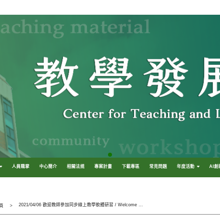
人員職掌
中心簡介
相關法規
專案計畫
下載專區
常見問題
年度活動
AI
2021/04/06 歡迎教師參加同步線上教學軟體研習 / Welcome Participate the workshop of synchronous teaching software
頁