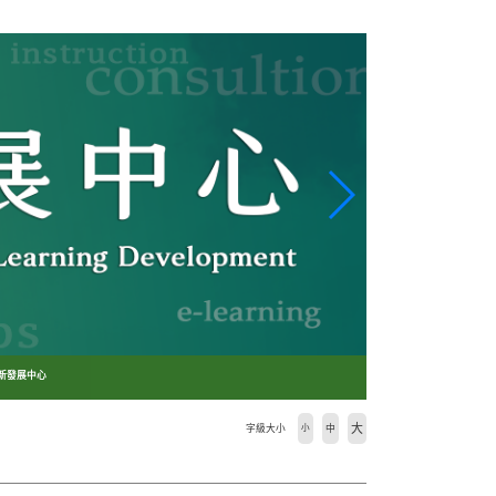
創新發展中心
大
字級大小
小
中