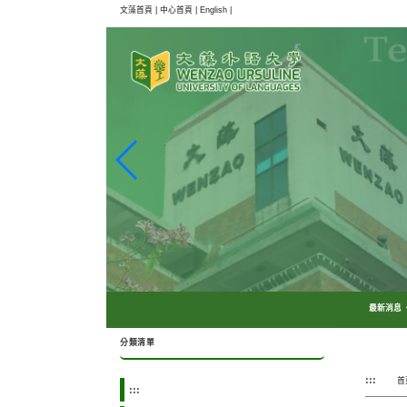
跳
文藻首頁 |
中心首頁 |
English |
到
主
要
內
容
區
塊
最新消息
分類清單
:::
首
:::