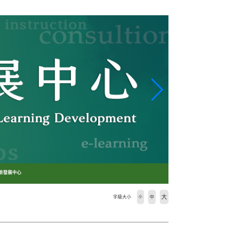
創新發展中心
大
字級大小
小
中