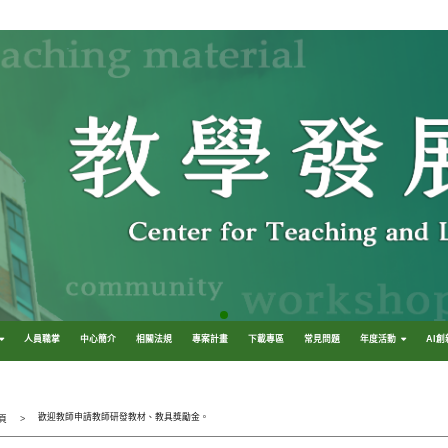
人員職掌
中心簡介
相關法規
專案計畫
下載專區
常見問題
年度活動
AI
歡迎教師申請教師研發教材、教具獎勵金。
頁