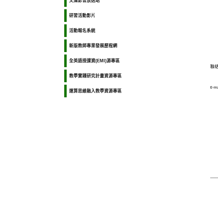
文藻影音放送站
研習活動影片
活動報名系統
新版教師專業發展歷程網
全英語授課資(EMI)源專區
聯絡
教學實踐研究計畫資源專區
E-ma
運算思維融入教學資源專區