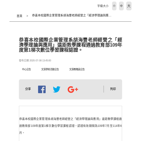
大
字級大小
小
中
恭喜本校國際企業管理系胡海豐老師經營之「經濟學理論與應用」遠距教學課程通過教育部109年度第1梯次數位學習課程認證。
首頁
恭喜本校國際企業管理系胡海豐老師經營之「經
濟學理論與應用」遠距教學課程通過教育部109年
度第1梯次數位學習課程認證。
發布日期 2020-07-08 13:45:00
中心公告
文藻學術活動公告
文藻教職員公告
列印
分享
恭喜本校國際企業管理系胡海豐老師經營之「經濟學理論與應用」遠距教學課程通
過教育部109年度第1梯次數位學習課程認證，認證有效期間為109年7月至114年6
月。