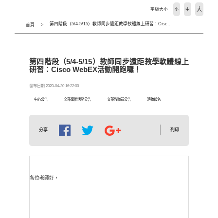
大
字級大小
小
中
第四階段（5/4-5/15）教師同步遠距教學軟體線上研習：Cisco WebEX活動開跑囉！
首頁
第四階段（5/4-5/15）教師同步遠距教學軟體線上
研習：Cisco WebEX活動開跑囉！
發布日期 2020-04-30 16:22:00
中心公告
文藻學術活動公告
文藻教職員公告
活動報名
列印
分享
各位老師好，