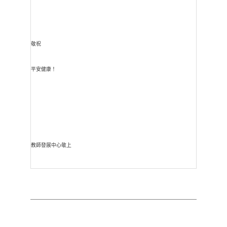
敬祝
平安健康！
教師發展中心敬上