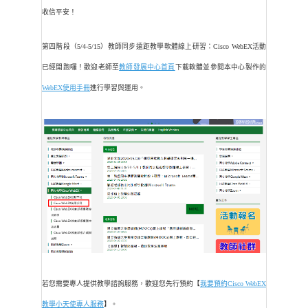
收信平安！
第四階段（5/4-5/15）教師同步遠距教學軟體線上研習：Cisco WebEX活動
已經開跑囉！歡迎老師至
教師發展中心首頁
下載軟體並參閱本中心製作的
WebEX使用手冊
進行學習與運用。
若您需要專人提供教學諮詢服務，歡迎您先行預約【
我要預約Cisco WebEX
教學小天使專人服務
】。